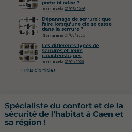
porte blindée ?
01/05/2026
Serrurerie
Dépannage de serrure : que
faire lorsqu'une clé se casse
dans la serrure ?
01/03/2026
Serrurerie
Les différents types de
serrures et leurs
caractéristiques
01/01/2026
Serrurerie
Plus d'articles
Spécialiste du confort et de la
sécurité de l'habitat à Caen et
sa région !