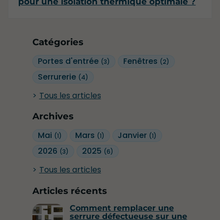
pour une isolation thermique optimale ?
Catégories
Portes d'entrée
Fenêtres
(3)
(2)
Serrurerie
(4)
Tous les articles
Archives
Mai
Mars
Janvier
(1)
(1)
(1)
2026
2025
(3)
(6)
Tous les articles
Articles récents
Comment remplacer une
serrure défectueuse sur une