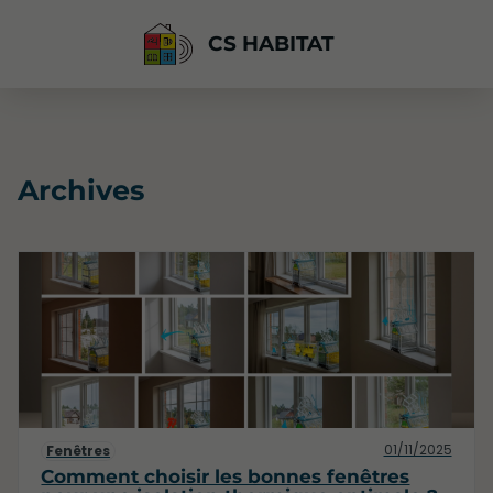
CS HABITAT
Archives
01/11/2025
Fenêtres
Comment choisir les bonnes fenêtres