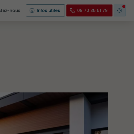
tez-nous
Infos utiles
09 70 35 51 79