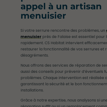
appel à un artisan
menuisier
Si votre serrure rencontre des problèmes, un
menuisier
près de Falaise est essentiel pour 
rapidement. CS Habitat intervient efficaceme
restaurer la fonctionnalité de vos serrures et r
désagréments.
Nous offrons des services de réparation de se
aussi des conseils pour prévenir d’éventuels f
problèmes. Chaque intervention est réalisée a
garantissant la sécurité et le bon fonctionne
installations.
Grâce à notre expertise, nous analysons si un
réparation suffit ou si un remplacement comp