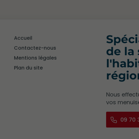
Spéci
Accueil
Contactez-nous
de la
Mentions légales
l'hab
Plan du site
régio
Nous effect
vos menuise
09 70 