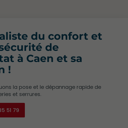
aliste du confort et
 sécurité de
itat à Caen et sa
n !
uons la pose et le dépannage rapide de
ries et serrures.
35 51 79