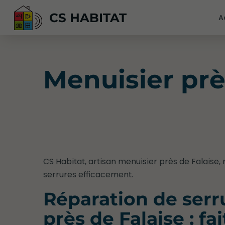
CS HABITAT
A
Menuisier prè
CS Habitat, artisan menuisier près de Falaise,
serrures efficacement.
Réparation de serr
près de Falaise : fa