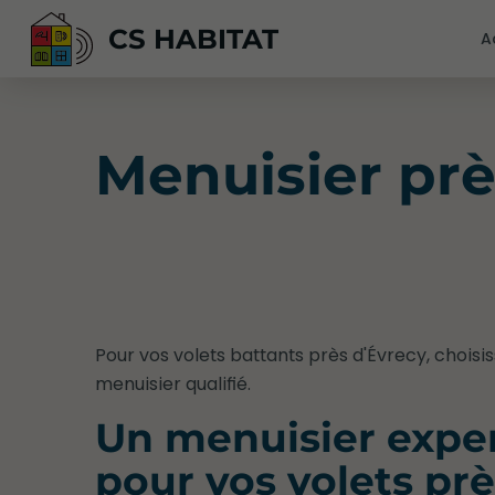
CS HABITAT
A
Menuisier prè
Pour vos volets battants près d'Évrecy, choisi
menuisier qualifié.
Un menuisier expe
pour vos volets prè