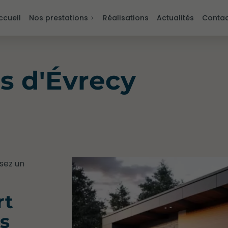
ccueil
Nos prestations
Réalisations
Actualités
Contac
s d'Évrecy
ssez un
rt
s