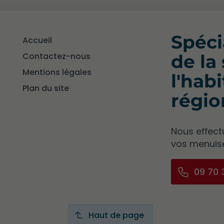
Spéci
Accueil
Contactez-nous
de la
Mentions légales
l'hab
Plan du site
régio
Nous effect
vos menuise
09 70 
Haut de page