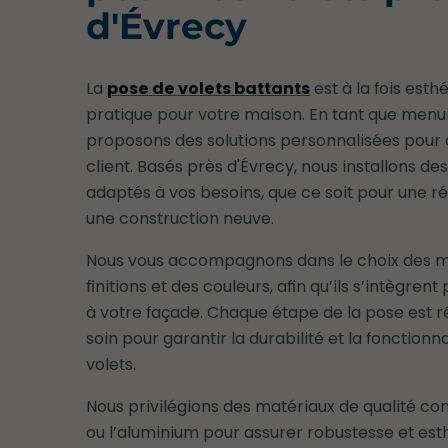
d'Évrecy
La
pose de volets battants
est à la fois esth
pratique pour votre maison. En tant que menui
proposons des solutions personnalisées pour
client. Basés près d'Évrecy, nous installons des
adaptés à vos besoins, que ce soit pour une r
une construction neuve.
Nous vous accompagnons dans le choix des m
finitions et des couleurs, afin qu’ils s’intègren
à votre façade. Chaque étape de la pose est r
soin pour garantir la durabilité et la fonctionna
volets.
Nous privilégions des matériaux de qualité c
ou l’aluminium pour assurer robustesse et est