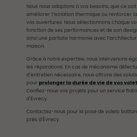
Nous nous adaptons à vos besoins, que ce soit
améliorer l’isolation thermique ou renforcer l
vos ouvertures. Nous sélectionnons chaque vol
fonction de ses performances et de son desig
ainsi une parfaite harmonie avec l’architectu
maison.
Grâce à notre expertise, nous intervenons é
les réparations. En cas de mécanisme défect
d’entretien nécessaire, nous offrons des solut
pour
prolonger la durée de vie de vos vole
Confiez-nous vos projets pour un service fiab
d'Évrecy.
Contactez-nous pour la pose de volets battant
près d'Évrecy.