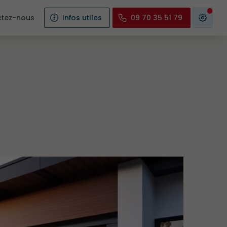
tez-nous
Infos utiles
09 70 35 51 79