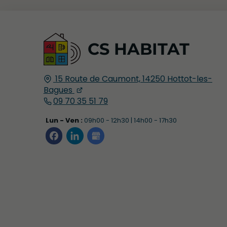
CS HABITAT
15 Route de Caumont,
14250
Hottot-les-
Bagues
09 70 35 51 79
Lun - Ven :
09h00 - 12h30 | 14h00 - 17h30