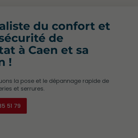
aliste du confort et
 sécurité de
itat à Caen et sa
n !
uons la pose et le dépannage rapide de
ries et serrures.
35 51 79