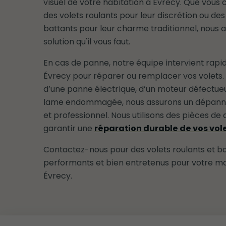
visuel de votre habitation à Évrecy. Que vous c
des volets roulants pour leur discrétion ou des
battants pour leur charme traditionnel, nous a
solution qu'il vous faut.
En cas de panne, notre équipe intervient rap
Évrecy pour réparer ou remplacer vos volets. Q
d’une panne électrique, d’un moteur défectue
lame endommagée, nous assurons un dépann
et professionnel. Nous utilisons des pièces de 
garantir une
réparation durable de vos vol
Contactez-nous pour des volets roulants et b
performants et bien entretenus pour votre m
Évrecy.