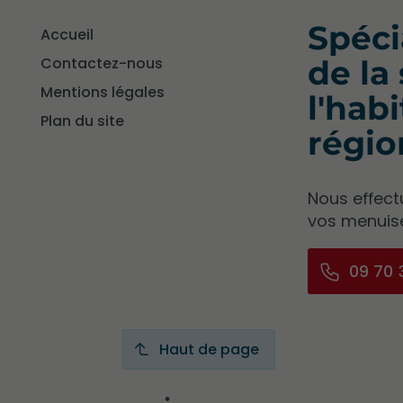
Spéci
Accueil
Contactez-nous
de la
Mentions légales
l'hab
Plan du site
régio
Nous effect
vos menuise
09 70 
Haut de page