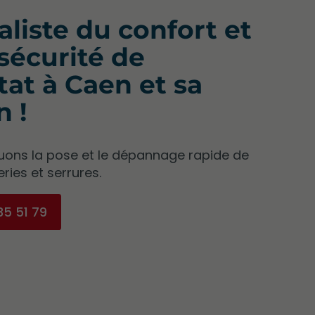
aliste du confort et
 sécurité de
itat à Caen et sa
n !
uons la pose et le dépannage rapide de
ries et serrures.
35 51 79