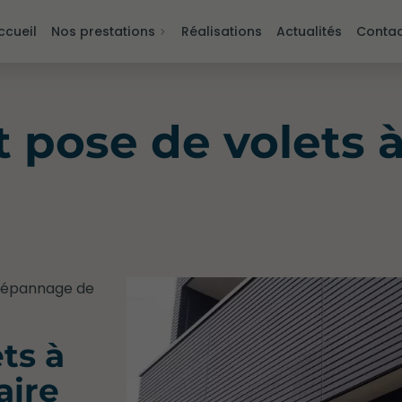
ccueil
Nos prestations
Réalisations
Actualités
Contac
 pose de volets 
 dépannage de
ts à
aire