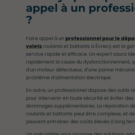
appel à un profess
?
Faire appel à un
professionnel pour le dép
volets
roulants et battants à Évrecy est la gar
service rapide et efficace. Un expert saura ide
rapidement la cause du dysfonctionnement, qu’
d’un moteur défectueux, d’une panne mécaniq
problème d’alimentation électrique.
En outre, un professionnel dispose des outils 
pour intervenir en toute sécurité et éviter des
dommages supplémentaires. La réparation de
roulants et battants peut être complexe, et de
peuvent entraîner des coûts élevés à long ter
Un spécialiste vous propose des solutions ad