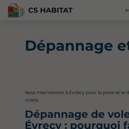
CS HABITAT
A
Dépannage et
Nous intervenons à Évrecy pour la pose et le
volets.
Dépannage de vole
Évrecy : pourquoi f